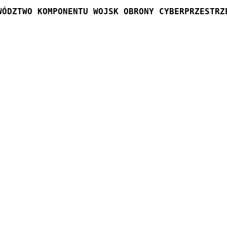
WÓDZTWO KOMPONENTU WOJSK OBRONY CYBERPRZESTRZ