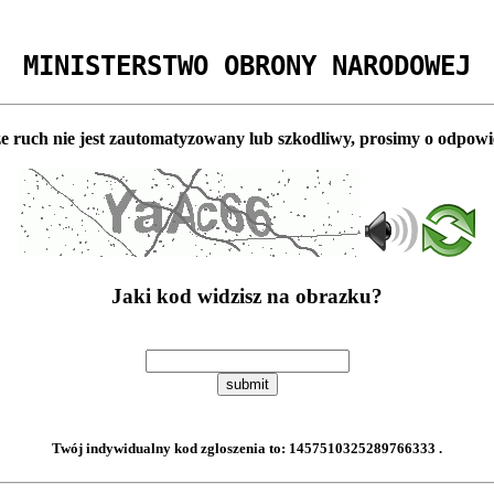
MINISTERSTWO OBRONY NARODOWEJ
e ruch nie jest zautomatyzowany lub szkodliwy, prosimy o odpowi
Jaki kod widzisz na obrazku?
submit
Twój indywidualny kod zgloszenia to:
1457510325289766333
.