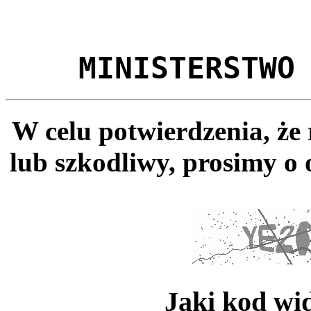
MINISTERSTWO
W celu potwierdzenia, że
lub szkodliwy, prosimy o 
Jaki kod wi