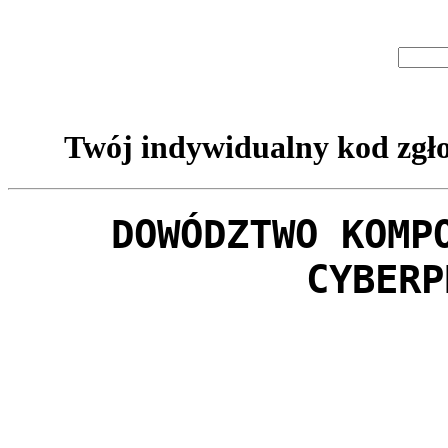
Twój indywidualny kod zgło
DOWÓDZTWO KOMP
CYBERP